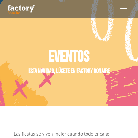
EVENTOS
ESTA NAVIDAD, LÚCETE EN FACTORY BONAIRE
Las fiestas se viven mejor cuando todo encaja: