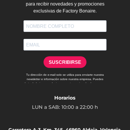
Horarios
LUN a SAB: 10:00 a 22:00 h
Carretera A-3, Km. 345, 46960 Aldaia, Valencia,