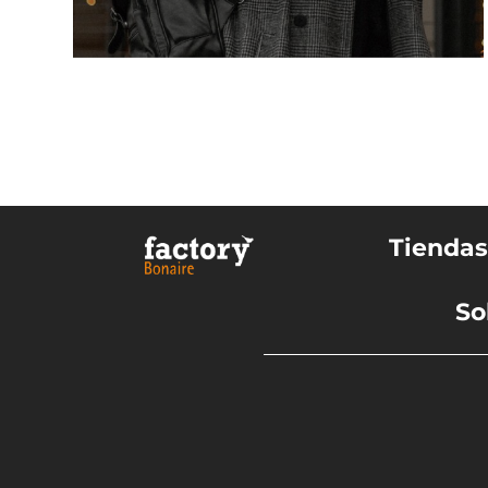
Tienda
So