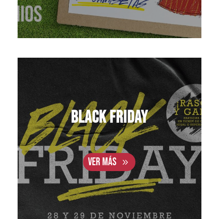
Black Friday
VER MÁS