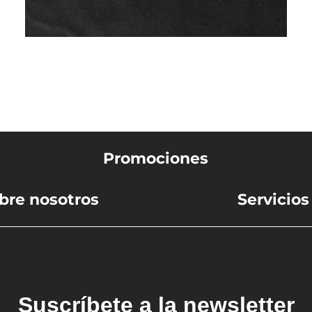
s
Promociones
bre nosotros
Servicios