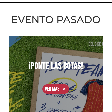
EVENTO PASADO
¡PONTE LAS BOTAS!
VER MÁS