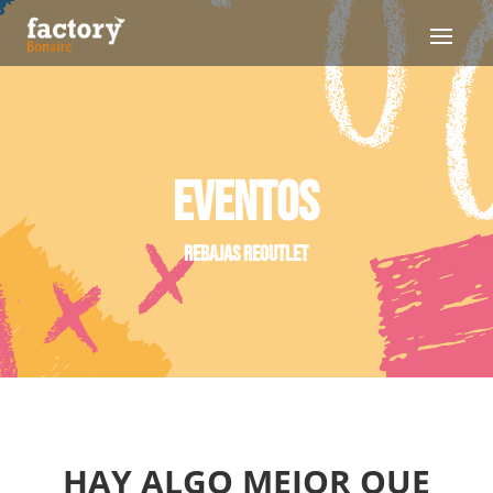
EVENTOS
REBAJAS REOUTLET
HAY ALGO MEJOR QUE