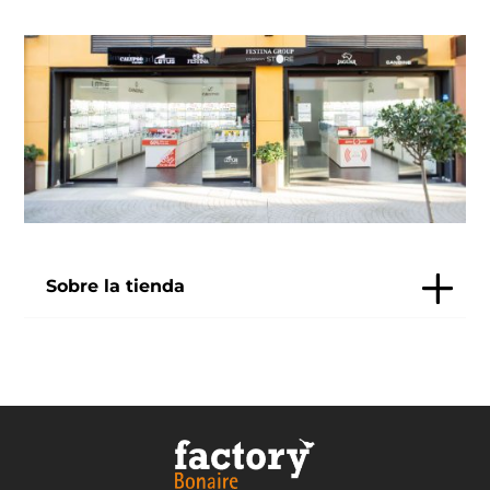
Sobre la tienda