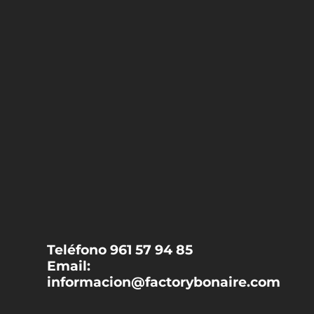
Teléfono 961 57 94 85
Email:
informacion@factorybonaire.com