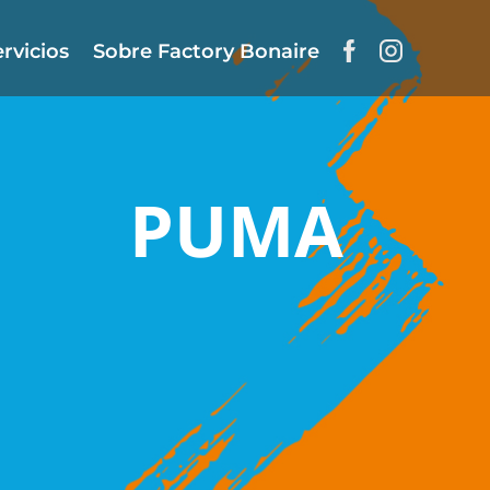
rvicios
Sobre Factory Bonaire
PUMA