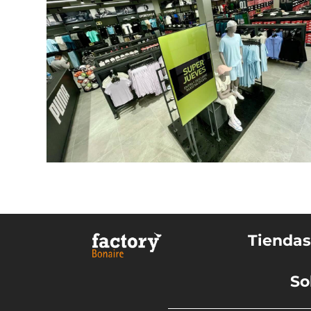
Tienda
So