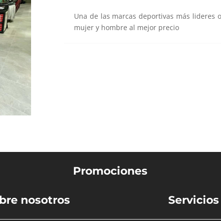
Una de las marcas deportivas más lideres o
mujer y hombre al mejor precio
s
Promociones
bre nosotros
Servicios