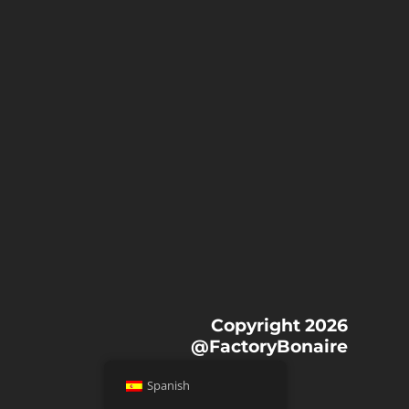
Copyright 2026
@FactoryBonaire
Spanish