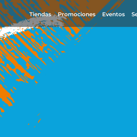
Tiendas
Promociones
Eventos
Se